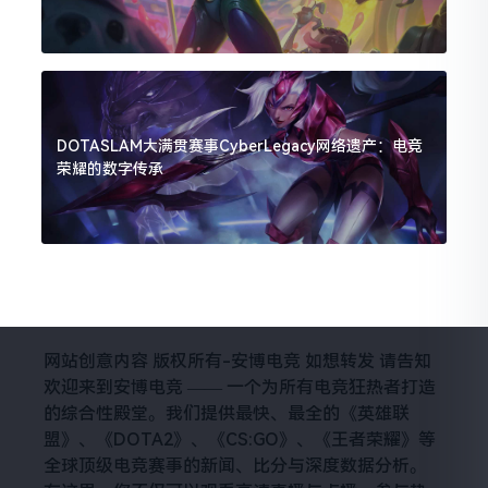
DOTASLAM大满贯赛事CyberLegacy网络遗产：电竞
荣耀的数字传承
网站创意内容 版权所有-安博电竞 如想转发 请告知
欢迎来到安博电竞 —— 一个为所有电竞狂热者打造
的综合性殿堂。我们提供最快、最全的《英雄联
盟》、《DOTA2》、《CS:GO》、《王者荣耀》等
全球顶级电竞赛事的新闻、比分与深度数据分析。