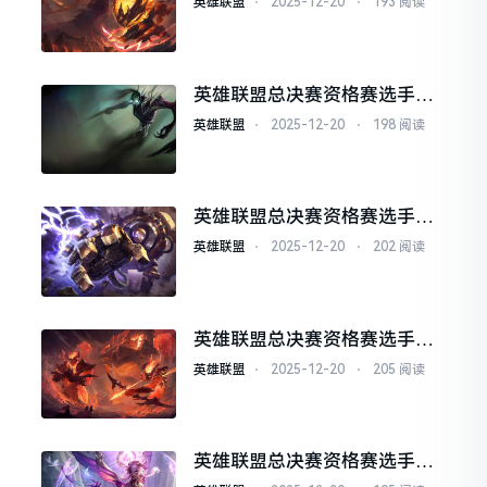
英雄联盟
⋅
2025-12-20
⋅
193 阅读
英雄联盟总决赛资格赛选手技
术全面领先：全方位解析顶尖
英雄联盟
⋅
2025-12-20
⋅
198 阅读
选手的制胜之道
英雄联盟总决赛资格赛选手技
术全面无短板解析
英雄联盟
⋅
2025-12-20
⋅
202 阅读
英雄联盟总决赛资格赛选手技
术全面无懈可击
英雄联盟
⋅
2025-12-20
⋅
205 阅读
英雄联盟总决赛资格赛选手技
术特点分析