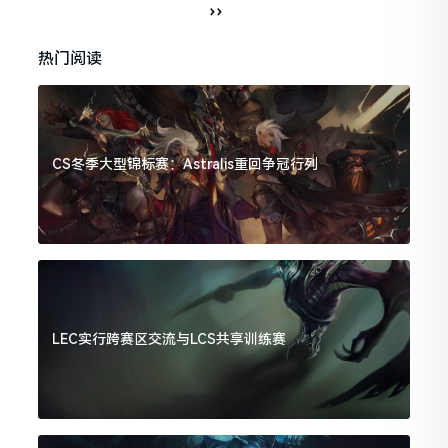
››
热门阅读
CS冬季大型锦标赛：Astralis重回争冠行列
LEC实行跨赛区交流与LCS共享训练赛