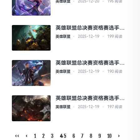
英雄联盟
⋅
2025-12-20
⋅
195 阅读
英雄联盟总决赛资格赛选手技
术突破与创新
英雄联盟
⋅
2025-12-19
⋅
199 阅读
英雄联盟总决赛资格赛选手技
术细节打磨
英雄联盟
⋅
2025-12-19
⋅
190 阅读
英雄联盟总决赛资格赛选手家
庭支持成为动力
英雄联盟
⋅
2025-12-19
⋅
197 阅读
‹‹
‹
1
2
3
5
6
7
8
9
10
›
4