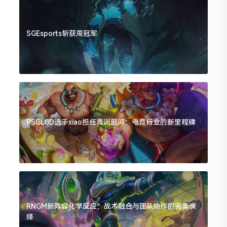
SGEsports斩获周冠军
PSGLGD选手xiao担任青训顾问：电竞行业的新里程碑
RNGM新阵容化学反应：战术融合与团队协作的完美演
绎