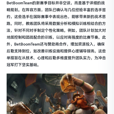
BetBoomTeam的新赛季目标并非空谈，而是基于详细的战
略规划。在阵容方面，团队已确认与几位经验丰富的选手签
约，这些选手在国际赛事中表现出色，能够带来新的战术思
路。同时，教练团队将采用数据分析和模拟训练相结合的方
法，针对不同对手制定个性化策略。例如，团队计划加大对
地图控制和团战配合的训练，以应对高强度的比赛节奏。此
外，BetBoomTeam还与赞助商合作，增加资源投入，确保
后勤支持到位，如改善训练设施和提供心理辅导服务。这些
举措旨在从技术、心理和后勤多维度提升团队实力，为冲击
冠军打下坚实基础。