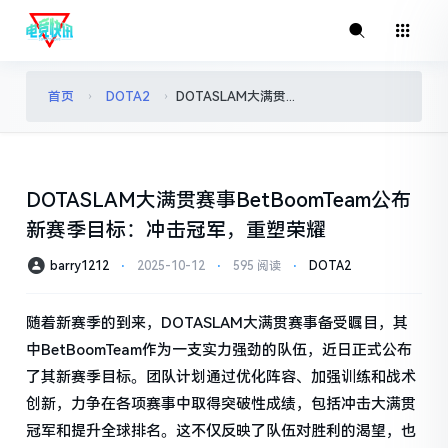
首页
DOTA2
DOTASLAM大满贯赛事BetBoomTeam公布新赛季目标：冲击冠军，重塑荣耀
›
›
DOTASLAM大满贯赛事BetBoomTeam公布
新赛季目标：冲击冠军，重塑荣耀
barry1212
⋅
2025-10-12
⋅
595 阅读
⋅
DOTA2
随着新赛季的到来，DOTASLAM大满贯赛事备受瞩目，其
中BetBoomTeam作为一支实力强劲的队伍，近日正式公布
了其新赛季目标。团队计划通过优化阵容、加强训练和战术
创新，力争在各项赛事中取得突破性成绩，包括冲击大满贯
冠军和提升全球排名。这不仅反映了队伍对胜利的渴望，也