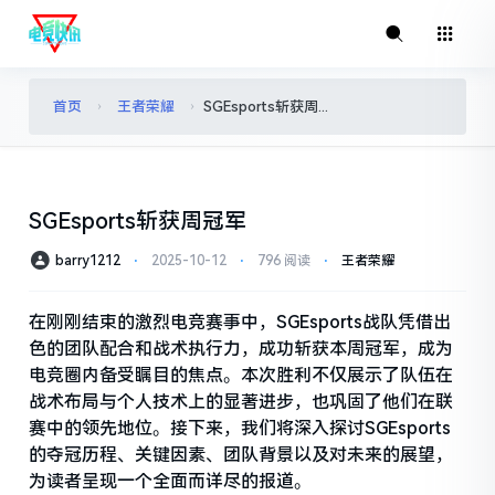
首页
王者荣耀
SGEsports斩获周冠军
›
›
SGEsports斩获周冠军
barry1212
⋅
2025-10-12
⋅
796 阅读
⋅
王者荣耀
在刚刚结束的激烈电竞赛事中，SGEsports战队凭借出
色的团队配合和战术执行力，成功斩获本周冠军，成为
电竞圈内备受瞩目的焦点。本次胜利不仅展示了队伍在
战术布局与个人技术上的显著进步，也巩固了他们在联
赛中的领先地位。接下来，我们将深入探讨SGEsports
的夺冠历程、关键因素、团队背景以及对未来的展望，
为读者呈现一个全面而详尽的报道。