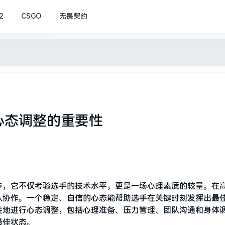
2
CSGO
无畏契约
心态调整的重要性
步，它不仅考验选手的技术水平，更是一场心理素质的较量。在
队协作。一个稳定、自信的心态能帮助选手在关键时刻发挥出最
性地进行心态调整，包括心理准备、压力管理、团队沟通和身体
最佳状态。