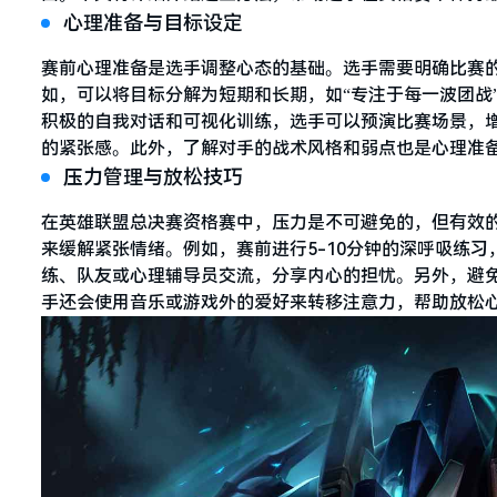
心理准备与目标设定
赛前心理准备是选手调整心态的基础。选手需要明确比赛
如，可以将目标分解为短期和长期，如“专注于每一波团战
积极的自我对话和可视化训练，选手可以预演比赛场景，
的紧张感。此外，了解对手的战术风格和弱点也是心理准
压力管理与放松技巧
在英雄联盟总决赛资格赛中，压力是不可避免的，但有效
来缓解紧张情绪。例如，赛前进行5-10分钟的深呼吸练
练、队友或心理辅导员交流，分享内心的担忧。另外，避
手还会使用音乐或游戏外的爱好来转移注意力，帮助放松