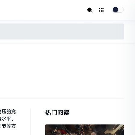
高压的竞
热门阅读
佳水平，
调节等方