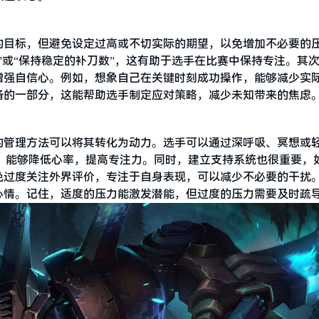
的目标，但避免设定过高或不切实际的期望，以免增加不必要的
”或“保持稳定的补刀数”，这有助于选手在比赛中保持专注。其
增强自信心。例如，想象自己在关键时刻成功操作，能够减少实
备的一部分，这能帮助选手制定应对策略，减少未知带来的焦虑
的管理方法可以将其转化为动力。选手可以通过深呼吸、冥想或
习，能够降低心率，提高专注力。同时，建立支持系统也很重要，
免过度关注外界评价，专注于自身表现，可以减少不必要的干扰
心情。记住，适度的压力能激发潜能，但过度的压力需要及时疏