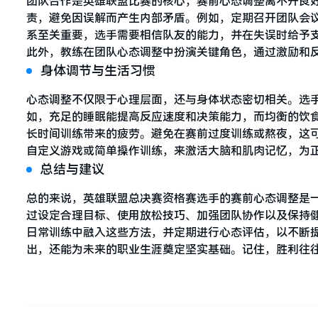
团队合作是英雄联盟比赛的核心，赛前心态调整离不开良
责，避免因误解而产生内部矛盾。例如，定期召开团队会
系至关重要，选手需要相信队友的能力，并在失误时给予
此外，教练在团队心态调整中扮演关键角色，通过激励和
身体调节与生活习惯
心态调整不仅限于心理层面，还与身体状态密切相关。选
如，充足的睡眠能提高反应速度和决策能力，而均衡的饮
长时间训练带来的疲劳。避免在赛前过度训练或熬夜，这
自定义游戏或简单操作训练，来激活大脑和肌肉记忆，为
总结与建议
总的来说，英雄联盟总决赛资格赛选手的赛前心态调整是
过设定合理目标、使用放松技巧、加强团队协作以及保持
日常训练中融入这些方法，并定期进行心态评估，以不断
出，还能为未来的职业生涯奠定坚实基础。记住，胜利往