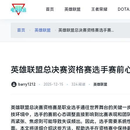
首页
英雄联盟
王者荣耀
DOTA
首页
英雄联盟
英雄联盟总决赛资格赛选手赛前心态调整的重要性
›
›
英雄联盟总决赛资格赛选手赛前
barry1212
⋅
2025-12-15
⋅
324 阅读
⋅
英雄联盟
英雄联盟总决赛资格赛是职业选手通往世界舞台的关键一
技环境中，选手的赛前心态调整直接影响到比赛表现和团
而紧张、焦虑则可能导致失误频出。因此，选手需要系统
面。本文将详细介绍这些方法，帮助选手在资格赛中保持